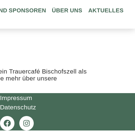
ND SPONSOREN
ÜBER UNS
AKTUELLES
in Trauercafé Bischofszell als
ie mehr über unsere
Impressum
Datenschutz