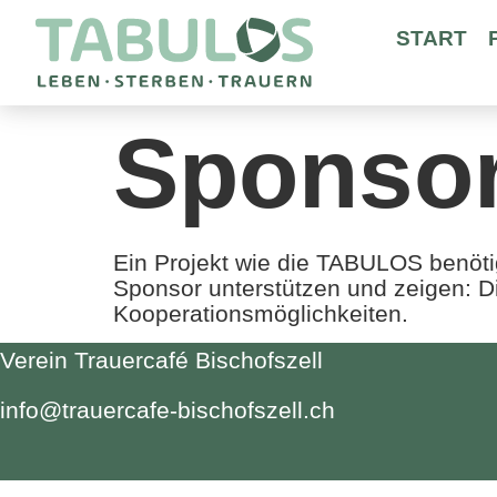
START
Sponso
Ein Projekt wie die TABULOS benötig
Sponsor unterstützen und zeigen: D
Kooperationsmöglichkeiten.
Verein Trauercafé Bischofszell
info@trauercafe-bischofszell.ch