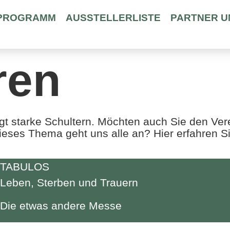
PROGRAMM
AUSSTELLERLISTE
PARTNER U
ren
t starke Schultern. Möchten auch Sie den Vere
ieses Thema geht uns alle an? Hier erfahren S
TABULOS
Leben, Sterben und Trauern
Die etwas andere Messe