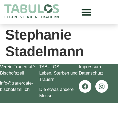
Stephanie
Stadelmann
Verein Trauercafé
TABULOS
Impressum
Bischofszell
Leben, Sterben und
Datenschutz
Trauern
info@trauercafe-
bischofszell.ch
Die etwas andere
Messe