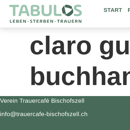
START
claro g
buchha
Verein Trauercafé Bischofszell
info@trauercafe-bischofszell.ch