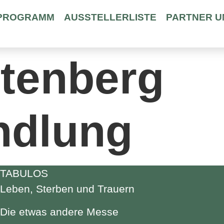
PROGRAMM
AUSSTELLERLISTE
PARTNER U
utenberg
ndlung
TABULOS
Leben, Sterben und Trauern
Die etwas andere Messe